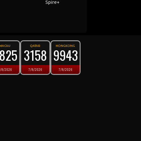
Spire+
MACAU
QATAR
HONGKONG
825
3158
9943
/8/2026
7/8/2026
7/8/2026