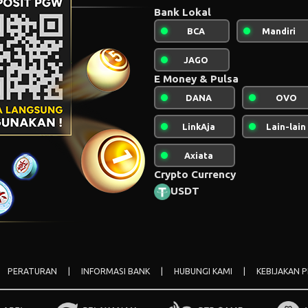
Bank Lokal
BCA
Mandiri
JAGO
E Money & Pulsa
DANA
OVO
LinkAja
Lain-lain
Axiata
Crypto Currency
USDT
PERATURAN
|
INFORMASI BANK
|
HUBUNGI KAMI
|
KEBIJAKAN P