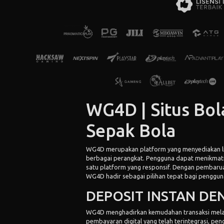
WG4D | Situs Bol
Sepak Bola
WG4D merupakan platform yang menyediakan link 
berbagai perangkat. Pengguna dapat menikmati 
satu platform yang responsif. Dengan pembarua
WG4D hadir sebagai pilihan tepat bagi penggun
DEPOSIT INSTAN DE
WG4D menghadirkan kemudahan transaksi melalu
pembayaran digital yang telah terintegrasi, p