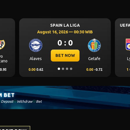
FIERS
UEFA CHAMPIONS LEAGUE QUALIFIERS
UEF
August 12, 2026 — 01:15 WIB
0 : 0
BET NOW
Slovan
rbahce
Mjallby
Bod
Bratislava
0.87
0.5
0.83
-0.5
0.99
0.
M BET
Deposit
Withdraw
Bet