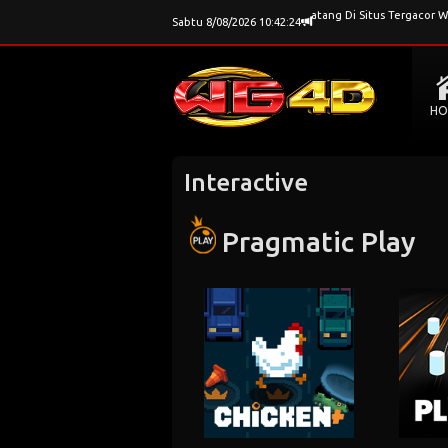
Selamat Datang Di Situs Tergacor WG4D
Sabtu 8/08/2026 10:42:24
HO
Interactive
Pragmatic Play