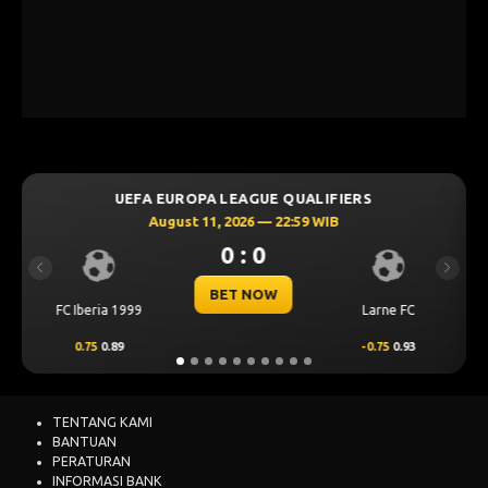
IERS
SPAIN LA LIGA
August 16, 2026 — 02:30 WIB
0 : 0
Previous
Next
BET NOW
Larne FC
Sevilla
Rayo V
-0.75
0.93
0.25
0.95
-0.
TENTANG KAMI
BANTUAN
PERATURAN
INFORMASI BANK