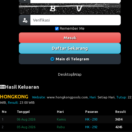
Remember Me
Masuk
Daftar Sekarang
Main di Telegram
Desktop
Wap
Hasil Keluaran
HONGKONG
Website:
www.hongkongpools.com
, Hari:
Setiap Hari
, Tutup:
22
WIB
, Result:
23:00 WIB
No
Tanggal
Hari
Pasaran
Result
1
06 Aug 2026
Kamis
HK - 293
3634
2
05 Aug 2026
Rabu
HK - 292
4245