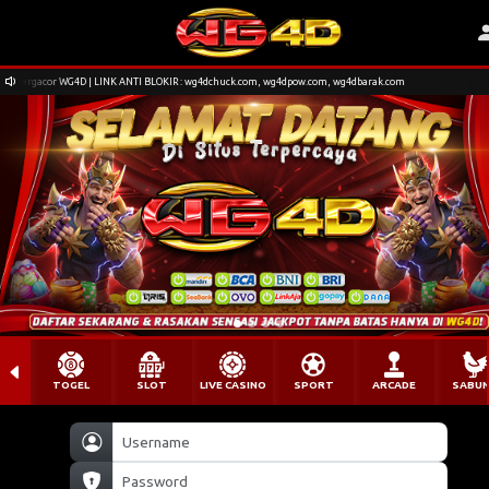
 Tergacor WG4D | LINK ANTI BLOKIR : wg4dchuck.com, wg4dpow.com, wg4dbarak.com
Sel
TOGEL
SLOT
LIVE CASINO
SPORT
ARCADE
SABU