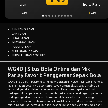
BET NOW
Sparta Praha
SK Sturm Graz
-1
0.96
-0.5
0.95
TENTANG KAMI
BANTUAN
PERATURAN
INFORMASI BANK
HUBUNGI KAMI
KEBIJAKAN PRIVASI
PERSETUJUAN COOKIES
WG4D | Situs Bola Online dan Mix
Parlay Favorit Penggemar Sepak Bola
WG4D merupakan platform yang menyediakan link alternatif slot mobile dan
layanan agen bola mix parlay terpercaya dengan akses cepat, stabil, dan
mudah digunakan di berbagai perangkat. Pengguna dapat menikmati
berbagai pilihan permainan slot mobile serta pasaran olahraga populer dari
berbagai liga dan turnamen internasional dalam satu platform yang
responsif. Dengan pembaruan link alternatif secara berkala, tampilan yang
ramah pengguna, serta dukungan layanan pelanggan yang siap membantu,