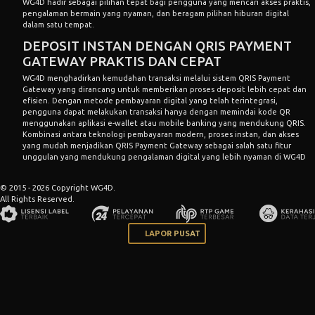
WG4D hadir sebagai pilihan tepat bagi pengguna yang mencari akses praktis,
pengalaman bermain yang nyaman, dan beragam pilihan hiburan digital
dalam satu tempat.
DEPOSIT INSTAN DENGAN QRIS PAYMENT
GATEWAY PRAKTIS DAN CEPAT
WG4D menghadirkan kemudahan transaksi melalui sistem QRIS Payment
Gateway yang dirancang untuk memberikan proses deposit lebih cepat dan
efisien. Dengan metode pembayaran digital yang telah terintegrasi,
pengguna dapat melakukan transaksi hanya dengan memindai kode QR
menggunakan aplikasi e-wallet atau mobile banking yang mendukung QRIS.
Kombinasi antara teknologi pembayaran modern, proses instan, dan akses
yang mudah menjadikan QRIS Payment Gateway sebagai salah satu fitur
unggulan yang mendukung pengalaman digital yang lebih nyaman di
WG4D
© 2015 - 2026 Copyright WG4D.
All Rights Reserved.
LAPOR PUSAT