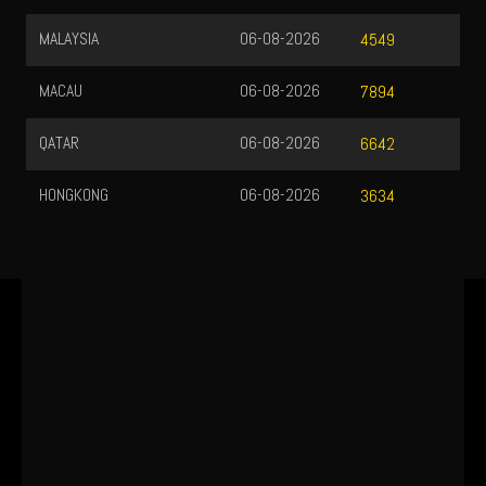
MALAYSIA
06-08-2026
4549
MACAU
06-08-2026
7894
QATAR
06-08-2026
6642
HONGKONG
06-08-2026
3634