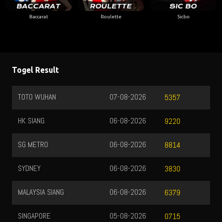
Baccarat
Roulette
Sicbo
Togel Result
TOTO WUHAN
07-08-2026
5357
HK SIANG
06-08-2026
9220
SG METRO
06-08-2026
8814
SYDNEY
06-08-2026
3830
MALAYSIA SIANG
06-08-2026
6379
SINGAPORE
05-08-2026
0715