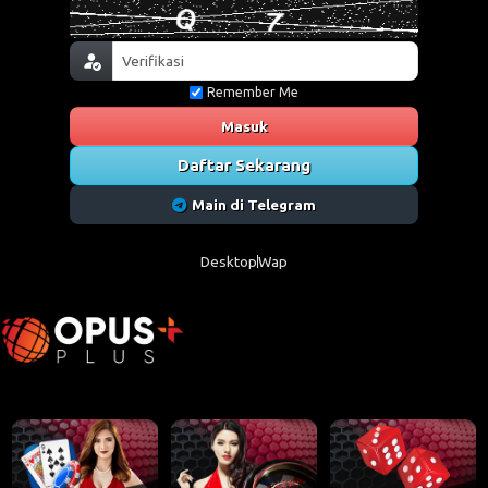
Remember Me
Masuk
Daftar Sekarang
Main di Telegram
Desktop
Wap