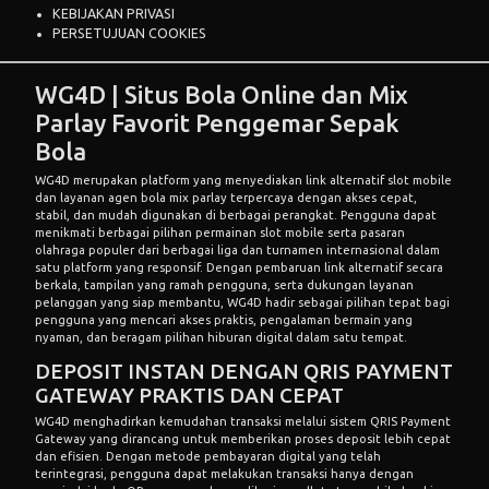
KEBIJAKAN PRIVASI
PERSETUJUAN COOKIES
WG4D | Situs Bola Online dan Mix
Parlay Favorit Penggemar Sepak
Bola
WG4D merupakan platform yang menyediakan link alternatif slot mobile
dan layanan agen bola mix parlay terpercaya dengan akses cepat,
stabil, dan mudah digunakan di berbagai perangkat. Pengguna dapat
menikmati berbagai pilihan permainan slot mobile serta pasaran
olahraga populer dari berbagai liga dan turnamen internasional dalam
satu platform yang responsif. Dengan pembaruan link alternatif secara
berkala, tampilan yang ramah pengguna, serta dukungan layanan
pelanggan yang siap membantu, WG4D hadir sebagai pilihan tepat bagi
pengguna yang mencari akses praktis, pengalaman bermain yang
nyaman, dan beragam pilihan hiburan digital dalam satu tempat.
DEPOSIT INSTAN DENGAN QRIS PAYMENT
GATEWAY PRAKTIS DAN CEPAT
WG4D menghadirkan kemudahan transaksi melalui sistem QRIS Payment
Gateway yang dirancang untuk memberikan proses deposit lebih cepat
dan efisien. Dengan metode pembayaran digital yang telah
terintegrasi, pengguna dapat melakukan transaksi hanya dengan